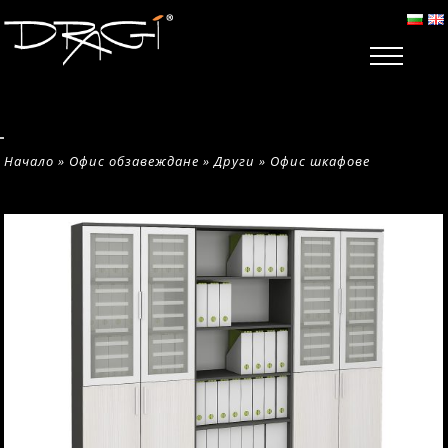
Начало
»
Офис обзавеждане
»
Други
»
Офис шкафове