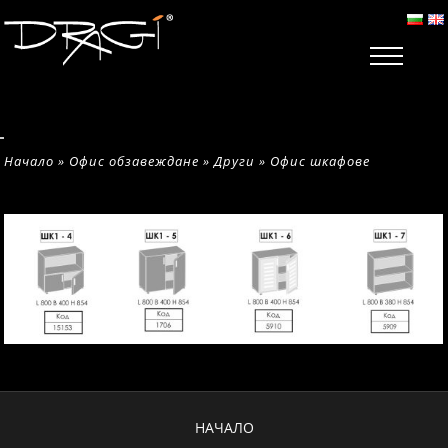
Начало
»
Офис обзавеждане
»
Други
»
Офис шкафове
НАЧАЛО