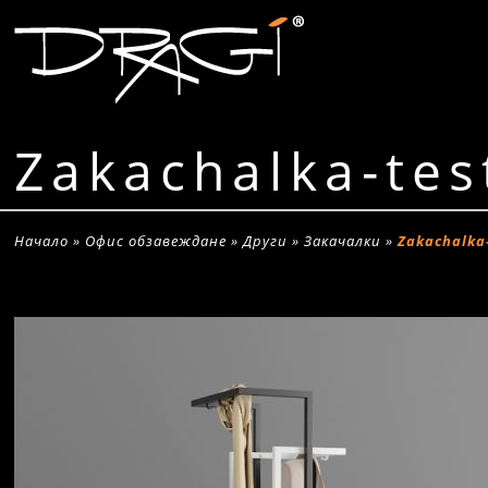
Zakachalka-tes
Начало
»
Офис обзавеждане
»
Други
»
Закачалки
»
Zakachalka