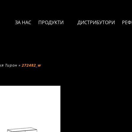
ЗА НАС
ПРОДУКТИ
ДИСТРИБУТОРИ
РЕФ
ия Тирон
»
272482_w