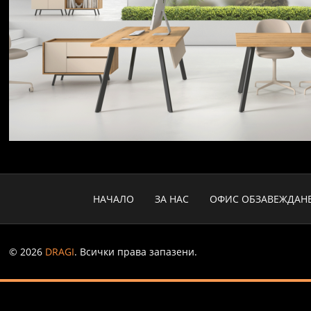
НАЧАЛО
ЗА НАС
ОФИС ОБЗАВЕЖДАН
© 2026
DRAGI
. Всички права запазени.