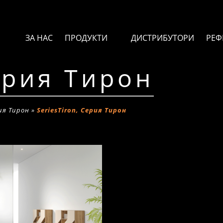
ЗА НАС
ПРОДУКТИ
ДИСТРИБУТОРИ
РЕФ
ерия Тирон
ия Тирон
»
SeriesTiron, Серия Тирон