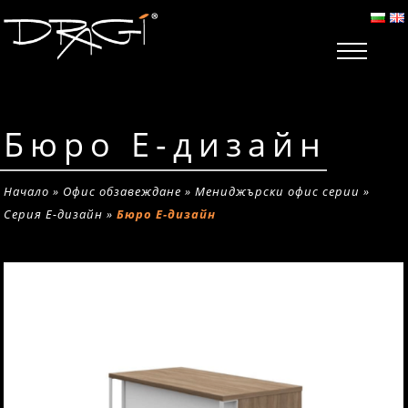
Бюро Е-дизайн
Начало
»
Офис обзавеждане
»
Мениджърски офис серии
»
Серия Е-дизайн
»
Бюро Е-дизайн