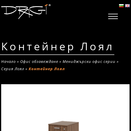
Контейнер Лоял
Начало
»
Офис обзавеждане
»
Мениджърски офис серии
»
Серия Лоял
»
Контейнер Лоял