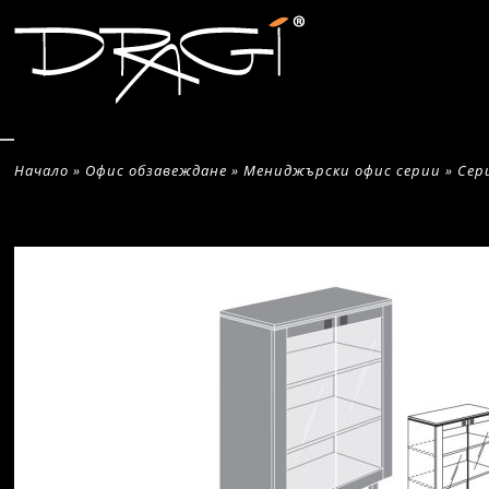
Начало
»
Офис обзавеждане
»
Мениджърски офис серии
»
Сер