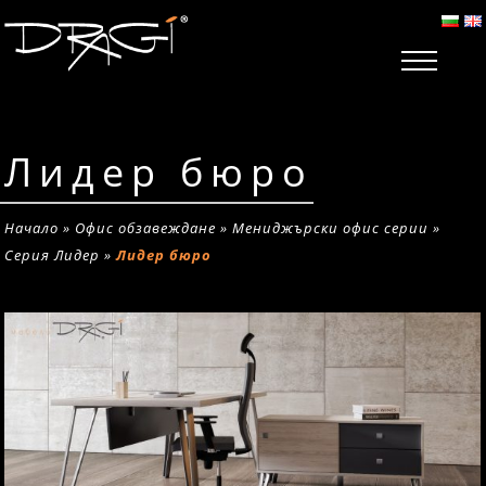
Лидер бюро
Начало
»
Офис обзавеждане
»
Мениджърски офис серии
»
Серия Лидер
»
Лидер бюро