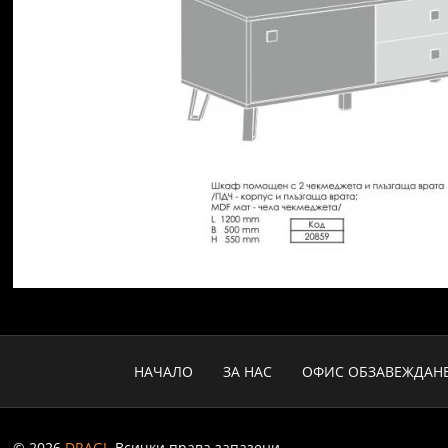
НАЧАЛО
ЗА НАС
ОФИС ОБЗАВЕЖДАН
© 2026
DRAGI
. Всички права запазени.