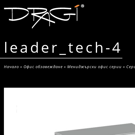
leader_tech-4
Начало
»
Офис обзавеждане
»
Мениджърски офис серии
»
Сер