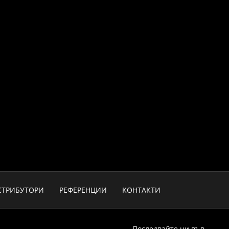
СТРИБУТОРИ
РЕФЕРЕНЦИИ
КОНТАКТИ
Последвайте ни във