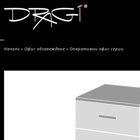
Начало
»
Офис обзавеждане
»
Оперативни офис серии