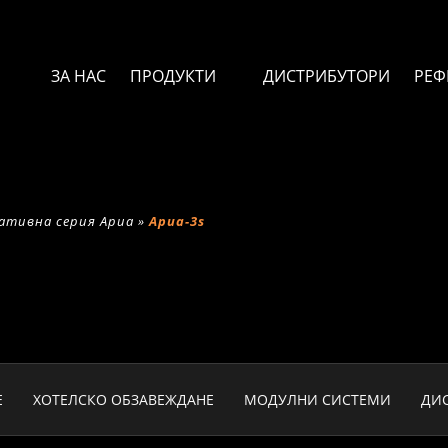
ЗА НАС
ПРОДУКТИ
ДИСТРИБУТОРИ
РЕФ
ативна серия Ариа
»
Ариа-3s
Е
ХОТЕЛСКО ОБЗАВЕЖДАНЕ
МОДУЛНИ СИСТЕМИ
ДИ