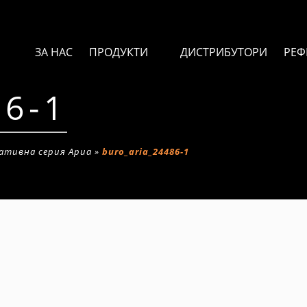
ЗА НАС
ПРОДУКТИ
ДИСТРИБУТОРИ
РЕФ
86-1
ативна серия Ариа
»
buro_aria_24486-1