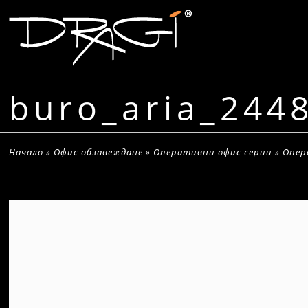
buro_aria_244
Начало
»
Офис обзавеждане
»
Оперативни офис серии
»
Опер