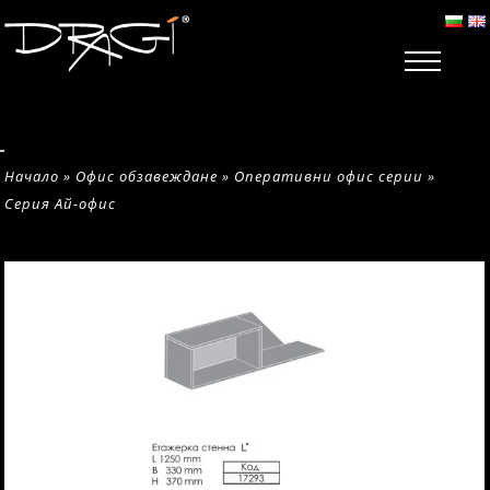
Начало
»
Офис обзавеждане
»
Оперативни офис серии
»
Серия Ай-офис