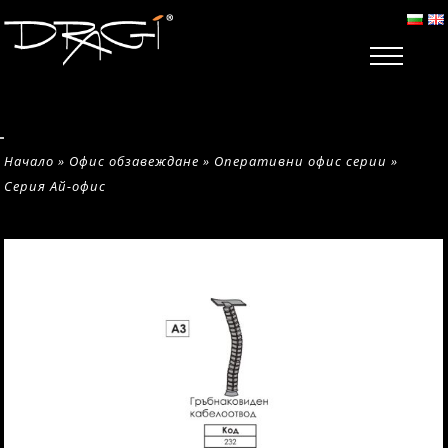
Начало
»
Офис обзавеждане
»
Оперативни офис серии
»
Серия Ай-офис