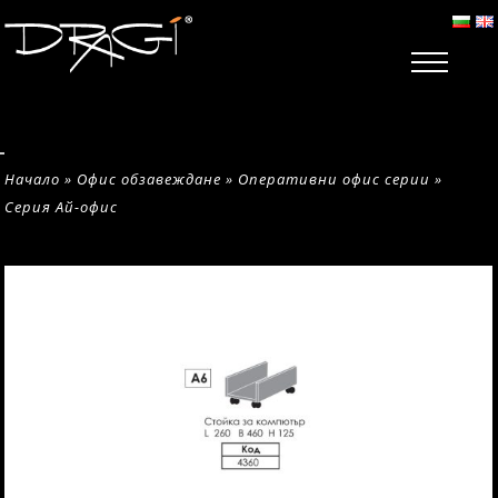
Начало
»
Офис обзавеждане
»
Оперативни офис серии
»
Серия Ай-офис