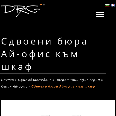
Сдвоени бюра
Ай-офис към
шкаф
Начало
»
Офис обзавеждане
»
Оперативни офис серии
»
Серия Ай-офис
»
Сдвоени бюра Ай-офис към шкаф