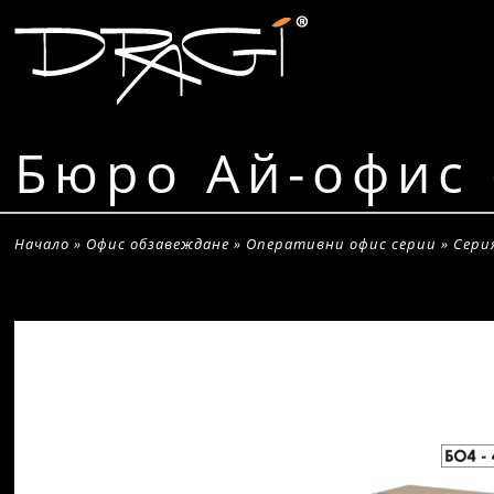
Бюро Ай-офис 
Начало
»
Офис обзавеждане
»
Оперативни офис серии
»
Сери