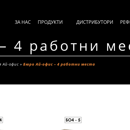
ЗА НАС
ПРОДУКТИ
ДИСТРИБУТОРИ
РЕФ
– 4 работни ме
я Ай-офис
»
Бюро Ай-офис – 4 работни места