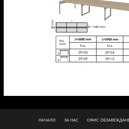
НАЧАЛО
ЗА НАС
ОФИС ОБЗАВЕЖДАН