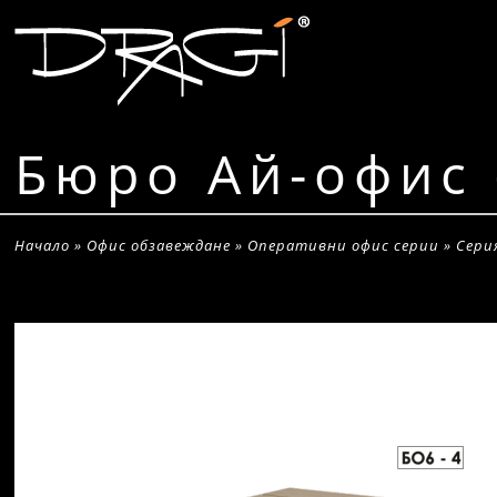
Бюро Ай-офис 
Начало
»
Офис обзавеждане
»
Оперативни офис серии
»
Сери