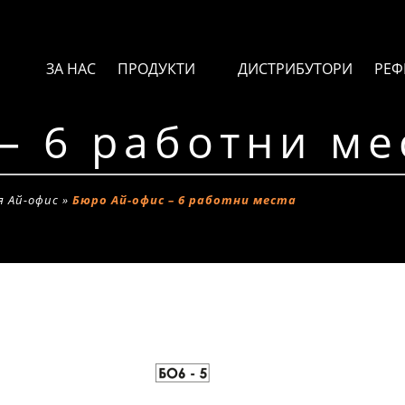
ЗА НАС
ПРОДУКТИ
ДИСТРИБУТОРИ
РЕФ
– 6 работни ме
я Ай-офис
»
Бюро Ай-офис – 6 работни места