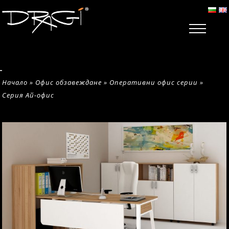
Начало
»
Офис обзавеждане
»
Оперативни офис серии
»
Серия Ай-офис