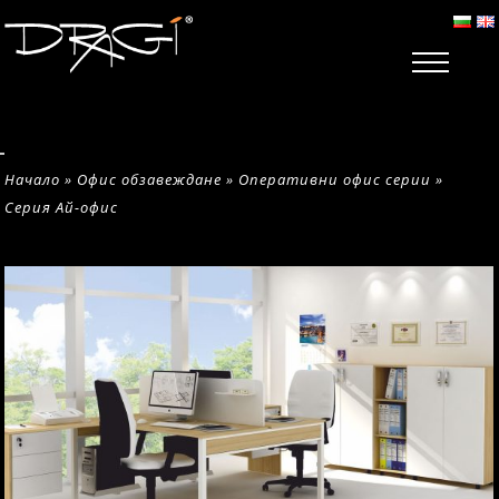
Начало
»
Офис обзавеждане
»
Оперативни офис серии
»
Серия Ай-офис