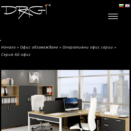
Начало
»
Офис обзавеждане
»
Оперативни офис серии
»
Серия Ай-офис