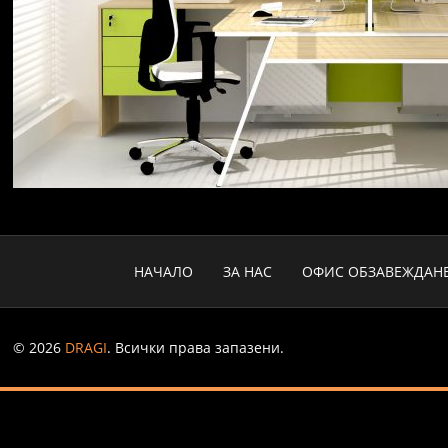
НАЧАЛО
ЗА НАС
ОФИС ОБЗАВЕЖДАН
© 2026
DRAGI
. Всички права запазени.