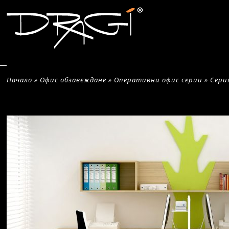
Начало
»
Офис обзавеждане
»
Оперативни офис серии
»
Сери