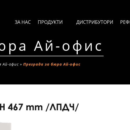
ЗА НАС
ПРОДУКТИ
ДИСТРИБУТОРИ
РЕФ
юра Ай-офис
я Ай-офис
»
Преграда за бюра Ай-офис