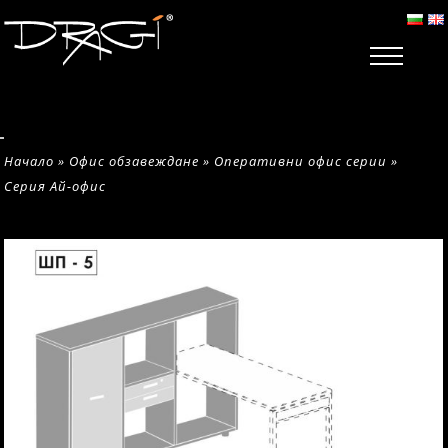
Начало
»
Офис обзавеждане
»
Оперативни офис серии
»
Серия Ай-офис