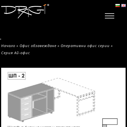
Начало
»
Офис обзавеждане
»
Оперативни офис серии
»
Серия Ай-офис