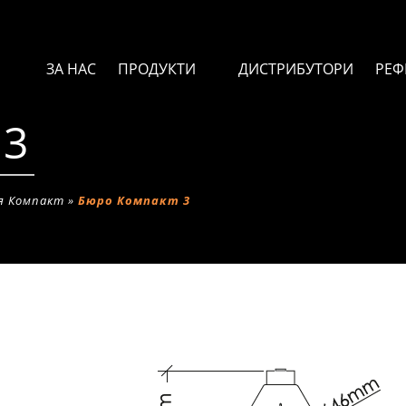
ЗА НАС
ПРОДУКТИ
ДИСТРИБУТОРИ
РЕФ
 3
я Компакт
»
Бюро Компакт 3