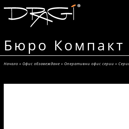
Бюро Компакт
Начало
»
Офис обзавеждане
»
Оперативни офис серии
»
Сери