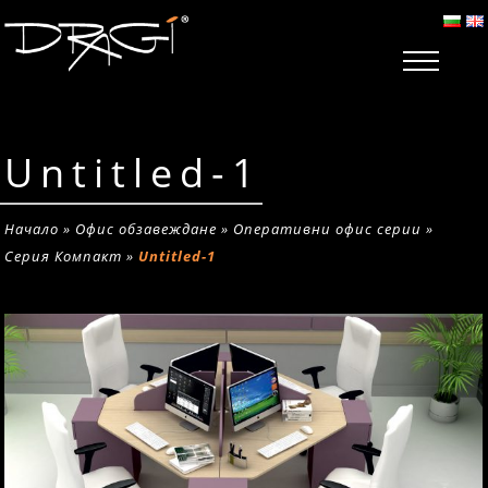
Untitled-1
Начало
»
Офис обзавеждане
»
Оперативни офис серии
»
Серия Компакт
»
Untitled-1