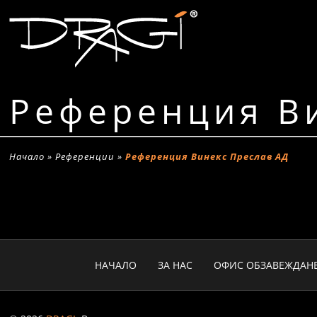
Референция В
Начало
»
Референции
»
Референция Винекс Преслав АД
НАЧАЛО
ЗА НАС
ОФИС ОБЗАВЕЖДАН