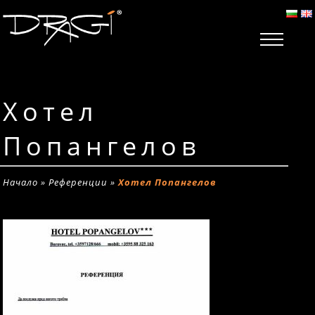
Хотел
Попангелов
Начало
»
Референции
»
Хотел Попангелов