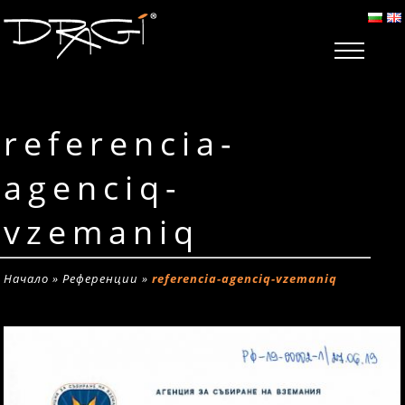
referencia-
agenciq-
vzemaniq
Начало
»
Референции
»
referencia-agenciq-vzemaniq