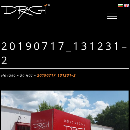
20190717_131231–
2
Начало
»
За нас
»
20190717_131231–2