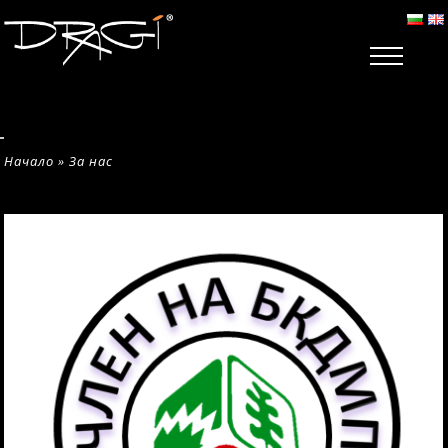
Начало
»
За нас