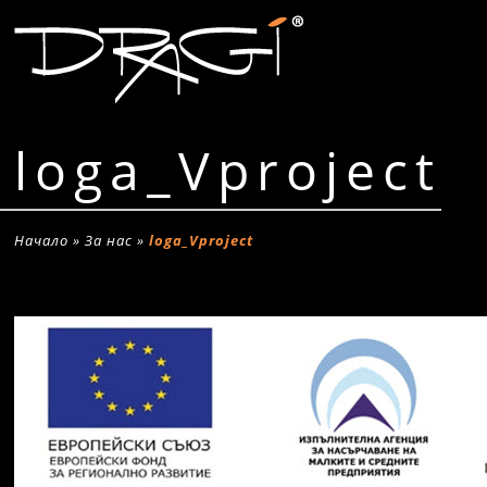
loga_Vproject
Начало
»
За нас
»
loga_Vproject