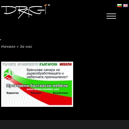
Начало
»
За нас