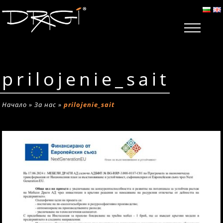
prilojenie_sait
Начало
»
За нас
»
prilojenie_sait