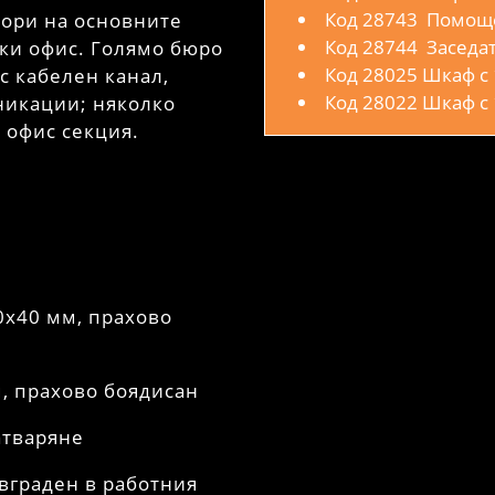
Код 28743 Помоще
вори на основните
Код 28744 Заседа
ски офис. Голямо бюро
Код 28025 Шкаф с 
с кабелен канал,
Код 28022 Шкаф с 
никации; няколко
а офис секция.
0х40 мм, прахово
м, прахово боядисан
атваряне
 вграден в работния