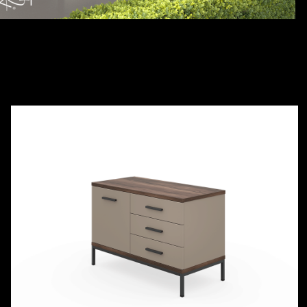
Series Efir