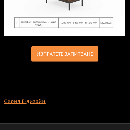
Бюро с челен панел Ефир
ИЗПРАТЕТЕ ЗАПИТВАНЕ
Серия Е-дизайн