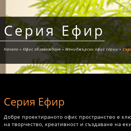
Серия Ефир
Начало
»
Офис обзавеждане
»
Мениджърски офис серии
»
Сер
Серия Ефир
Добре проектираното офис пространство е кл
на творчество, креативност и създаване на ек