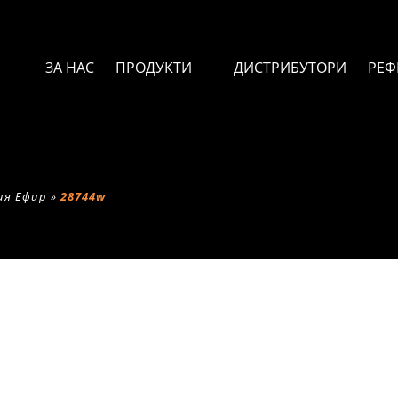
ЗА НАС
ПРОДУКТИ
ДИСТРИБУТОРИ
РЕФ
ия Ефир
»
28744w