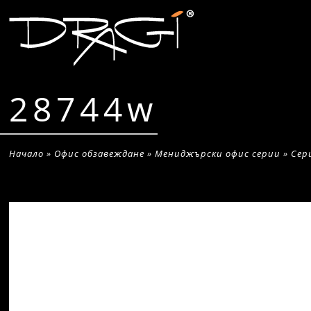
28744w
Начало
»
Офис обзавеждане
»
Мениджърски офис серии
»
Сер